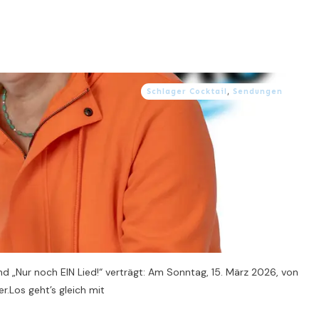
Schlager Cocktail
,
Sendungen
d „Nur noch EIN Lied!“ verträgt: Am Sonntag, 15. März 2026, von
.Los geht’s gleich mit