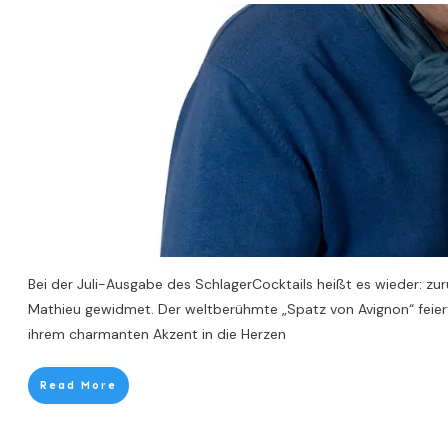
Bei der Juli-Ausgabe des SchlagerCocktails heißt es wieder: zu
Mathieu gewidmet. Der weltberühmte „Spatz von Avignon“ feiert
ihrem charmanten Akzent in die Herzen
Read More