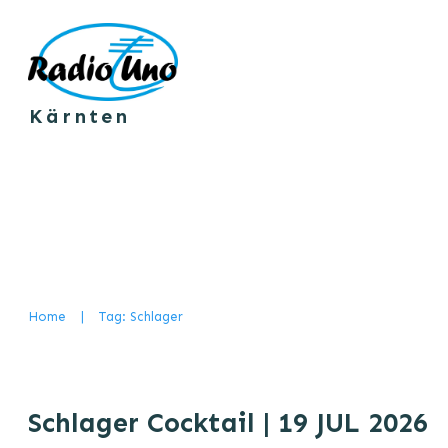
Kä
R
nten
Home
|
Tag: Schlager
Schlager Cocktail | 19 JUL 2026