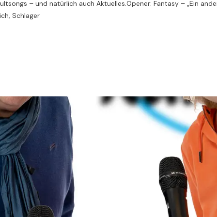
 Kultsongs – und natürlich auch Aktuelles.Opener: Fantasy – „Ein an
ich, Schlager