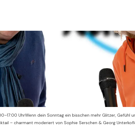
00–17:00 UhrWenn dein Sonntag ein bisschen mehr Glitzer, Gefühl un
cktail – charmant moderiert von Sophie Serschen & Georg Unterkofler