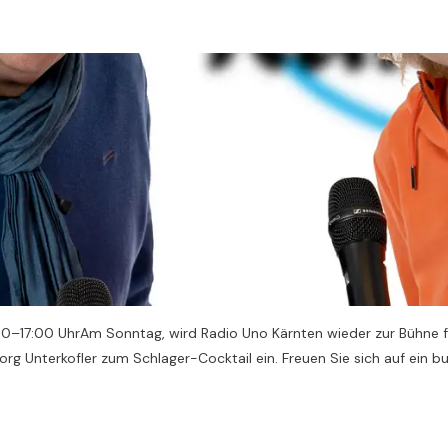
:00–17:00 UhrAm Sonntag, wird Radio Uno Kärnten wieder zur Bühne f
eorg Unterkofler zum Schlager-Cocktail ein. Freuen Sie sich auf ei