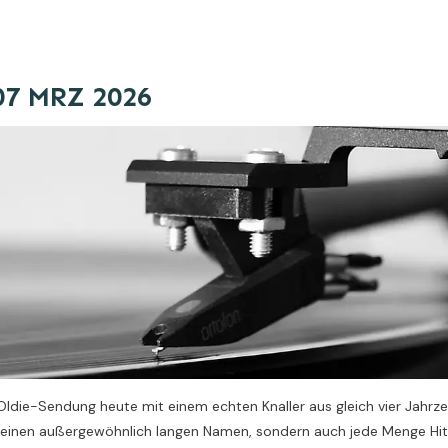
 07 MRZ 2026
 Oldie-Sendung heute mit einem echten Knaller aus gleich vier Jahr
r einen außergewöhnlich langen Namen, sondern auch jede Menge Hit