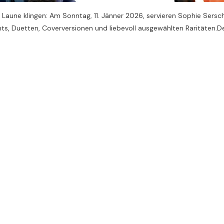
er Laune klingen: Am Sonntag, 11. Jänner 2026, servieren Sophie Ser
s, Duetten, Coverversionen und liebevoll ausgewählten Raritäten.Der